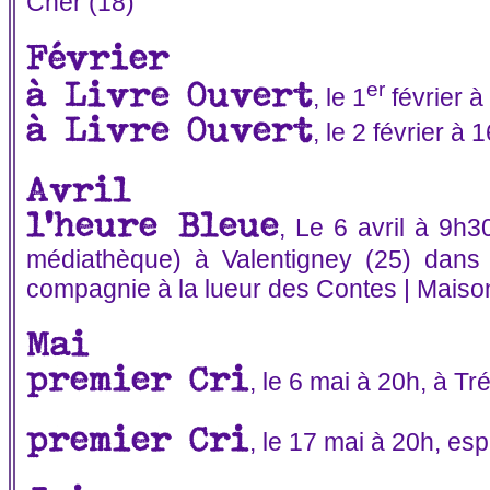
Cher (18)
Février
er
à Livre Ouvert
, le 1
février 
à Livre Ouvert
, le 2 février à
Avril
l'heure Bleue
, Le 6 avril à 9h3
médiathèque) à Valentigney (25) dans l
compagnie à la lueur des Contes | Maiso
Mai
premier Cri
, le 6 mai à 20h, à Tré
premier Cri
, le 17 mai à 20h, e