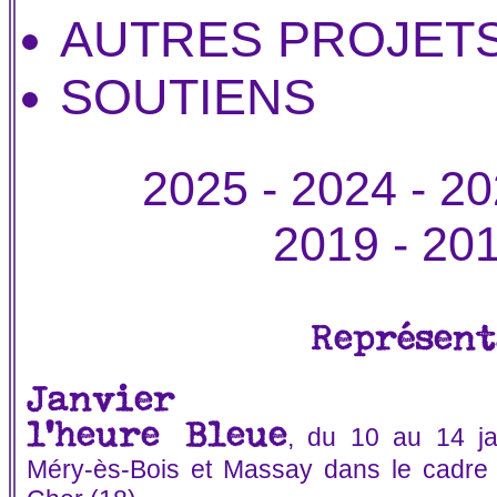
AUTRES PROJET
SOUTIENS
2025
-
2024
-
20
2019
-
20
Représent
Janvier
l'heure Bleue
, du 10 au 14 jan
Méry-ès-Bois et Massay dans le cadre 